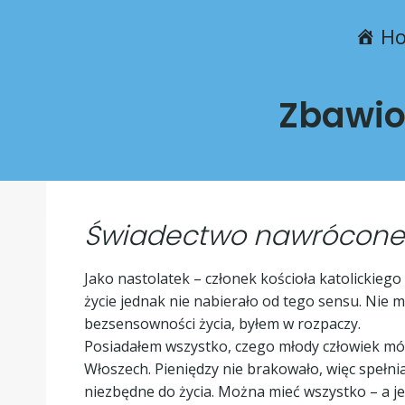
H
Zbawio
Świadectwo nawrócone
Jako nastolatek – członek kościoła katolickiego –
życie jednak nie nabierało od tego sensu. Nie 
bezsensowności życia, byłem w rozpaczy.
Posiadałem wszystko, czego młody człowiek móg
Włoszech. Pieniędzy nie brakowało, więc spełnia
niezbędne do życia. Można mieć wszystko – a jed