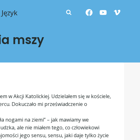
Język
ia mszy
em w Akcji Katolickiej. Udzielałem się w kościele,
sercu. Dokuczało mi przeświadczenie o
ała nogami na ziemi” – jak mawiamy we
ludzka, ale nie miałem tego, co człowiekowi
omości jego sensu, sensu, jaki daje tylko życie