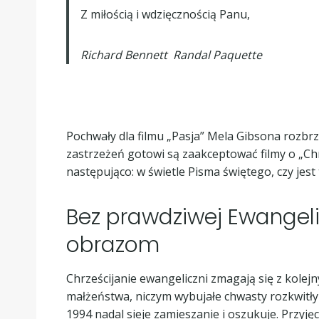
Z miłością i wdzięcznością Panu,
Richard Bennett
Randal Paquette
Pochwały dla filmu „Pasja” Mela Gibsona rozbrzmi
zastrzeżeń gotowi są zaakceptować filmy o „Chry
następująco: w świetle Pisma świętego, czy jes
Bez prawdziwej Ewangeli
obrazom
Chrześcijanie ewangeliczni zmagają się z kole
małżeństwa, niczym wybujałe chwasty rozkwitł
1994 nadal sieje zamieszanie i oszukuje. Przyję