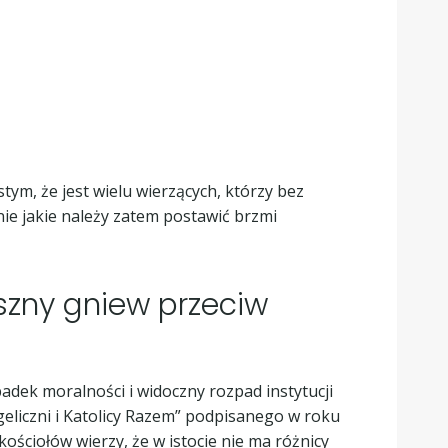
stym, że jest wielu wierzących, którzy bez
anie jakie należy zatem postawić brzmi
uszny gniew przeciw
adek moralności i widoczny rozpad instytucji
liczni i Katolicy Razem” podpisanego w roku
kościołów wierzy, że w istocie nie ma różnicy