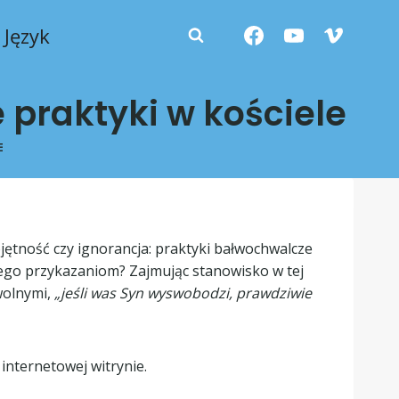
Język
 praktyki w kościele
E
jętność czy ignorancja: praktyki bałwochwalcze
Jego przykazaniom? Zajmując stanowisko w tej
wolnymi,
„jeśli was Syn wyswobodzi, prawdziwie
 internetowej witrynie.