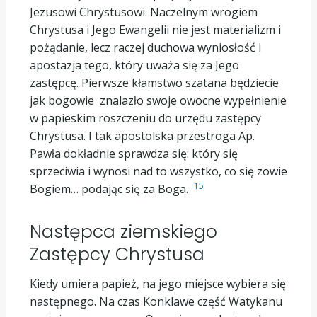
Jezusowi Chrystusowi. Naczelnym wrogiem
Chrystusa i Jego Ewangelii nie jest materializm i
pożądanie, lecz raczej duchowa wyniosłość i
apostazja tego, który uważa się za Jego
zastępcę. Pierwsze kłamstwo szatana będziecie
jak bogowie znalazło swoje owocne wypełnienie
w papieskim roszczeniu do urzędu zastępcy
Chrystusa. I tak apostolska przestroga Ap.
Pawła dokładnie sprawdza się: który się
sprzeciwia i wynosi nad to wszystko, co się zowie
15
Bogiem… podając się za Boga.
Następca ziemskiego
Zastępcy Chrystusa
Kiedy umiera papież, na jego miejsce wybiera się
następnego. Na czas Konklawe część Watykanu