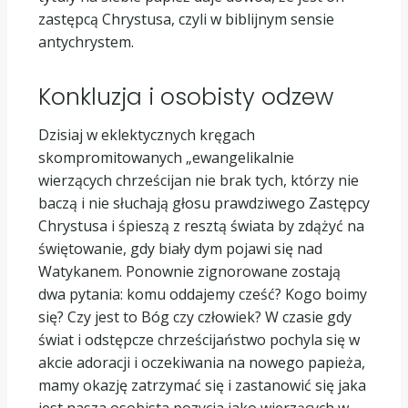
zastępcą Chrystusa, czyli w biblijnym sensie
antychrystem.
Konkluzja i osobisty odzew
Dzisiaj w eklektycznych kręgach
skompromitowanych „ewangelikalnie
wierzących chrześcijan nie brak tych, którzy nie
baczą i nie słuchają głosu prawdziwego Zastępcy
Chrystusa i śpieszą z resztą świata by zdążyć na
świętowanie, gdy biały dym pojawi się nad
Watykanem. Ponownie zignorowane zostają
dwa pytania: komu oddajemy cześć? Kogo boimy
się? Czy jest to Bóg czy człowiek? W czasie gdy
świat i odstępcze chrześcijaństwo pochyla się w
akcie adoracji i oczekiwania na nowego papieża,
mamy okazję zatrzymać się i zastanowić się jaka
jest nasza osobista pozycja jako wierzących w