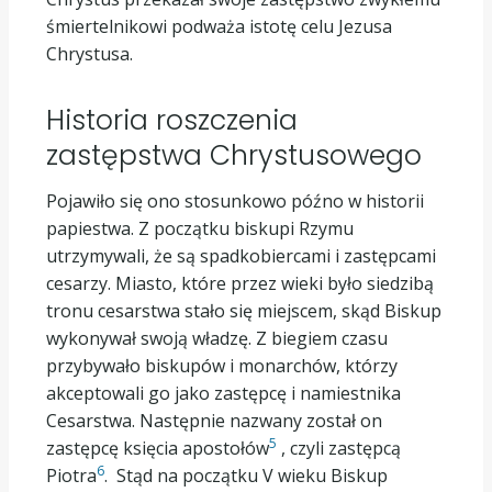
śmiertelnikowi podważa istotę celu Jezusa
Chrystusa.
Historia roszczenia
zastępstwa Chrystusowego
Pojawiło się ono stosunkowo późno w historii
papiestwa. Z początku biskupi Rzymu
utrzymywali, że są spadkobiercami i zastępcami
cesarzy. Miasto, które przez wieki było siedzibą
tronu cesarstwa stało się miejscem, skąd Biskup
wykonywał swoją władzę. Z biegiem czasu
przybywało biskupów i monarchów, którzy
akceptowali go jako zastępcę i namiestnika
Cesarstwa. Następnie nazwany został on
5
zastępcę księcia apostołów
, czyli zastępcą
6
Piotra
. Stąd na początku V wieku Biskup