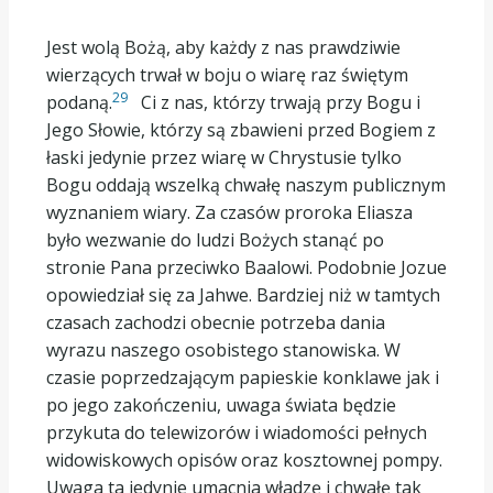
Jest wolą Bożą, aby każdy z nas prawdziwie
wierzących trwał w boju o wiarę raz świętym
29
podaną.
Ci z nas, którzy trwają przy Bogu i
Jego Słowie, którzy są zbawieni przed Bogiem z
łaski jedynie przez wiarę w Chrystusie tylko
Bogu oddają wszelką chwałę naszym publicznym
wyznaniem wiary. Za czasów proroka Eliasza
było wezwanie do ludzi Bożych stanąć po
stronie Pana przeciwko Baalowi. Podobnie Jozue
opowiedział się za Jahwe. Bardziej niż w tamtych
czasach zachodzi obecnie potrzeba dania
wyrazu naszego osobistego stanowiska. W
czasie poprzedzającym papieskie konklawe jak i
po jego zakończeniu, uwaga świata będzie
przykuta do telewizorów i wiadomości pełnych
widowiskowych opisów oraz kosztownej pompy.
Uwaga ta jedynie umacnia władzę i chwałę tak