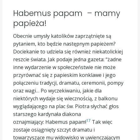
Habemus papam – mamy
papieża!
Obecnie umysły katolików zaprzątnięte są
pytaniem, kto będzie następnym papieżem?
Dociekanie to udziela się również niekatolickiej
reszcie świata. Jak podaje jedna gazeta: “żadne
inne wydarzenie w społeczeństwie nie może
przyrównać się z papieskim konklawe i jego
połączeniu tradycji, dramatu, ceremonii, pompy
oraz wagi… Po wyczekiwaniu, jakie dla
niektórych wydaje się wiecznością, z balkonu
wyglądającego na plac św. Piotra słychać głos
starszego kardynała diakona
17
oznajmiający: Habemus papam!
Tak więc
zostaje osiągnięty szczyt dramatu i
towarzyszące mu widowisko w uwienczającym