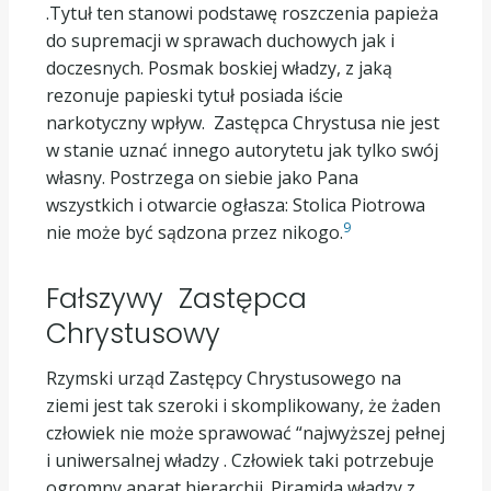
.Tytuł ten stanowi podstawę roszczenia papieża
do supremacji w sprawach duchowych jak i
doczesnych. Posmak boskiej władzy, z jaką
rezonuje papieski tytuł posiada iście
narkotyczny wpływ. Zastępca Chrystusa nie jest
w stanie uznać innego autorytetu jak tylko swój
własny. Postrzega on siebie jako Pana
wszystkich i otwarcie ogłasza: Stolica Piotrowa
9
nie może być sądzona przez nikogo.
Fałszywy Zastępca
Chrystusowy
Rzymski urząd Zastępcy Chrystusowego na
ziemi jest tak szeroki i skomplikowany, że żaden
człowiek nie może sprawować “najwyższej pełnej
i uniwersalnej władzy . Człowiek taki potrzebuje
ogromny aparat hierarchii. Piramida władzy z