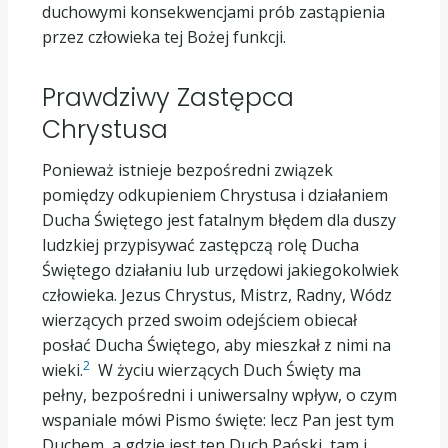
duchowymi konsekwencjami prób zastąpienia
przez człowieka tej Bożej funkcji.
Prawdziwy Zastępca
Chrystusa
Ponieważ istnieje bezpośredni związek
pomiędzy odkupieniem Chrystusa i działaniem
Ducha Świętego jest fatalnym błędem dla duszy
ludzkiej przypisywać zastępczą rolę Ducha
Świętego działaniu lub urzędowi jakiegokolwiek
człowieka. Jezus Chrystus, Mistrz, Radny, Wódz
wierzących przed swoim odejściem obiecał
posłać Ducha Świętego, aby mieszkał z nimi na
2
wieki.
W życiu wierzących Duch Święty ma
pełny, bezpośredni i uniwersalny wpływ, o czym
wspaniale mówi Pismo święte: lecz Pan jest tym
Duchem, a gdzie jest ten Duch Pański, tam i